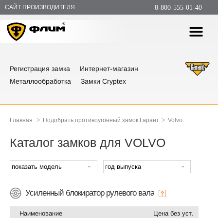
САЙТ ПРОИЗВОДИТЕЛЯ
8-800-555-01-40
Регистрация замка
Интернет-магазин
Металлообработка
Замки Cryptex
>
>
Главная
Подобрать противоугонный замок Гарант
Volvo
Каталог замков для VOLVO
Усиленный блокиратор рулевого вала
Наименование
Цена без уст.