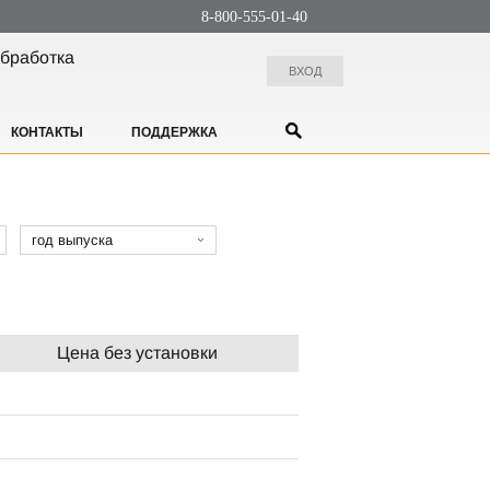
8-800-555-01-40
бработка
ВХОД
КОНТАКТЫ
ПОДДЕРЖКА
год выпуска
Цена без установки