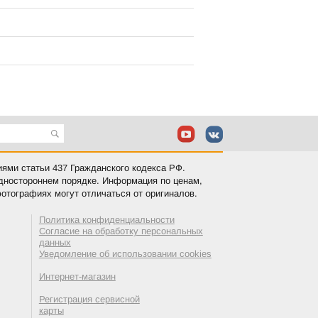
иями статьи 437 Гражданского кодекса РФ.
одностороннем порядке. Информация по ценам,
отографиях могут отличаться от оригиналов.
Политика конфиденциальности
Согласие на обработку персональных
данных
Уведомление об использовании cookies
Интернет-магазин
Регистрация сервисной
карты