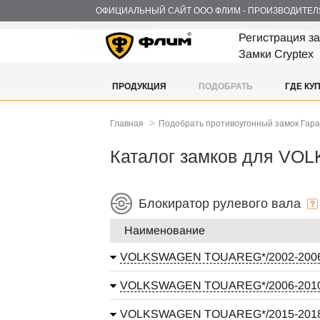
ОФИЦИАЛЬНЫЙ САЙТ ООО ФЛИМ - ПРОИЗВОДИТЕЛ
Регистрация з
Замки Cryptex
ПРОДУКЦИЯ
ПОДОБРАТЬ
ГДЕ КУ
>
Главная
Подобрать противоугонный замок Гар
Каталог замков для 
Блокиратор рулевого вала
Наименование
VOLKSWAGEN TOUAREG*/2002-2006
VOLKSWAGEN TOUAREG*/2006-2010
VOLKSWAGEN TOUAREG*/2015-2018