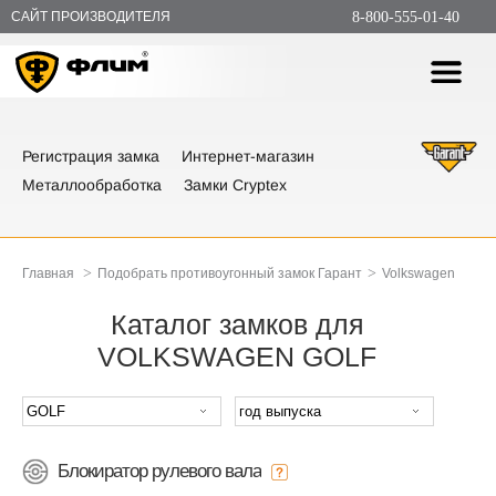
САЙТ ПРОИЗВОДИТЕЛЯ
8-800-555-01-40
Регистрация замка
Интернет-магазин
Металлообработка
Замки Cryptex
>
>
Главная
Подобрать противоугонный замок Гарант
Volkswagen
Каталог замков для
VOLKSWAGEN GOLF
Блокиратор рулевого вала