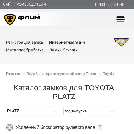
САЙТ ПРОИЗВОДИТЕЛЯ
8-800-555-01-40
Регистрация замка
Интернет-магазин
Металлообработка
Замки Cryptex
>
>
Главная
Подобрать противоугонный замок Гарант
Toyota
Каталог замков для TOYOTA
PLATZ
Усиленный блокиратор рулевого вала