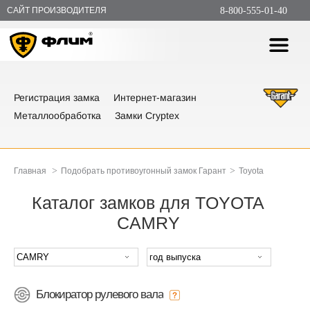
САЙТ ПРОИЗВОДИТЕЛЯ
8-800-555-01-40
Регистрация замка
Интернет-магазин
Металлообработка
Замки Cryptex
>
>
Главная
Подобрать противоугонный замок Гарант
Toyota
Каталог замков для TOYOTA
CAMRY
Блокиратор рулевого вала