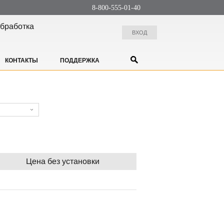
8-800-555-01-40
бработка
ВХОД
КОНТАКТЫ
ПОДДЕРЖКА
Цена без установки