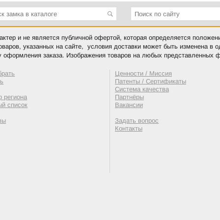
ктер и не является публичной офертой, которая определяется положен
оваров, указанных на сайте, условия доставки может быть изменена в 
у оформления заказа. Изображения товаров на любых представленных ф
брать
Ценности / Миссия
ть
Патенты / Сертификаты
Система качества
 региона
Партнёры
ый список
Вакансии
вы
Задать вопрос
Контакты