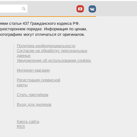
иями статьи 437 Гражданского кодекса РФ.
одностороннем порядке. Информация по ценам,
отографиях могут отличаться от оригиналов.
Политика конфиденциальности
Согласие на обработку персональных
данных
Уведомление об использовании cookies
Интернет-магазин
Регистрация сервисной
карты
Стать партнёром
Вход для дилеров
Карта сайта
RSS