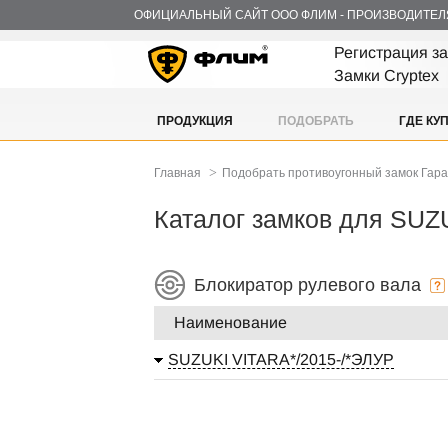
ОФИЦИАЛЬНЫЙ САЙТ ООО ФЛИМ - ПРОИЗВОДИТЕЛ
Регистрация з
Замки Cryptex
ПРОДУКЦИЯ
ПОДОБРАТЬ
ГДЕ КУ
>
Главная
Подобрать противоугонный замок Гар
Каталог замков для SUZ
Блокиратор рулевого вала
Наименование
SUZUKI VITARA*/2015-/*ЭЛУР