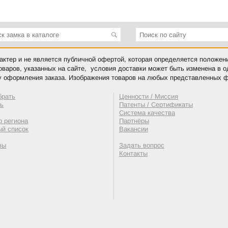
ктер и не является публичной офертой, которая определяется положен
оваров, указанных на сайте, условия доставки может быть изменена в 
у оформления заказа. Изображения товаров на любых представленных ф
брать
Ценности / Миссия
ть
Патенты / Сертификаты
Система качества
 региона
Партнёры
ый список
Вакансии
вы
Задать вопрос
Контакты