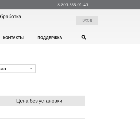
8-800-555-01-40
бработка
ВХОД
КОНТАКТЫ
ПОДДЕРЖКА
ска
Цена без установки