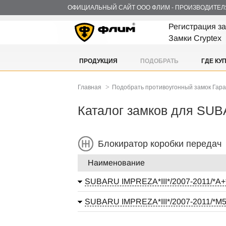
ОФИЦИАЛЬНЫЙ САЙТ ООО ФЛИМ - ПРОИЗВОДИТЕЛ
Регистрация з
Замки Cryptex
ПРОДУКЦИЯ
ПОДОБРАТЬ
ГДЕ КУ
>
Главная
Подобрать противоугонный замок Гар
Каталог замков для SU
Блокиратор коробки передач
Наименование
SUBARU IMPREZA*III*/2007-2011/*А+
SUBARU IMPREZA*III*/2007-2011/*