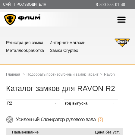
САЙТ ПРОИЗВОДИТЕЛЯ
8-800-555-01-40
Регистрация замка
Интернет-магазин
Металлообработка
Замки Cryptex
>
>
Главная
Подобрать противоугонный замок Гарант
Ravon
Каталог замков для RAVON R2
Усиленный блокиратор рулевого вала
Наименование
Цена без уст.