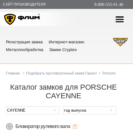
САЙТ ПРОИЗВОДИТЕЛЯ
8-800-555-01-40
Регистрация замка
Интернет-магазин
Металлообработка
Замки Cryptex
>
>
Главная
Подобрать противоугонный замок Гарант
Porsche
Каталог замков для PORSCHE
CAYENNE
Блокиратор рулевого вала