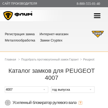
САЙТ ПРОИЗВОДИТЕЛЯ
8-800-555-01-40
Регистрация замка
Интернет-магазин
Металлообработка
Замки Cryptex
>
>
Главная
Подобрать противоугонный замок Гарант
Peugeot
Каталог замков для PEUGEOT
4007
Усиленный блокиратор рулевого вала