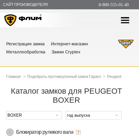
САЙТ ПРОИЗВОДИТЕЛЯ
8-800-555-01-40
Регистрация замка
Интернет-магазин
Металлообработка
Замки Cryptex
>
>
Главная
Подобрать противоугонный замок Гарант
Peugeot
Каталог замков для PEUGEOT
BOXER
Блокиратор рулевого вала