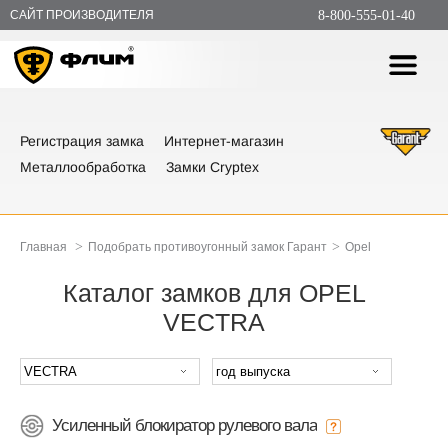
САЙТ ПРОИЗВОДИТЕЛЯ
8-800-555-01-40
Регистрация замка
Интернет-магазин
Металлообработка
Замки Cryptex
>
>
Главная
Подобрать противоугонный замок Гарант
Opel
Каталог замков для OPEL
VECTRA
Усиленный блокиратор рулевого вала