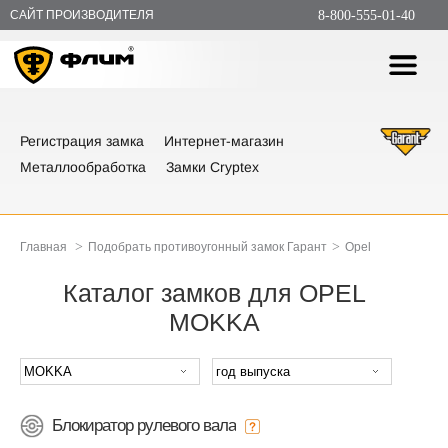
САЙТ ПРОИЗВОДИТЕЛЯ
8-800-555-01-40
Регистрация замка
Интернет-магазин
Металлообработка
Замки Cryptex
>
>
Главная
Подобрать противоугонный замок Гарант
Opel
Каталог замков для OPEL
MOKKA
Блокиратор рулевого вала