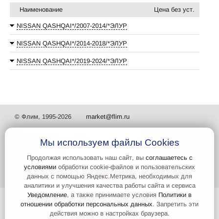
Наименование
Цена без уст.
NISSAN QASHQAI*/2007-2014/*ЭЛУР
NISSAN QASHQAI*/2014-2018/*ЭЛУР
NISSAN QASHQAI*/2019-2024/*ЭЛУР
© Флим, 1995-2026
market@flim.ru
Мы используем файлы Cookies
Продолжая использовать наш сайт, вы
соглашаетесь с
условиями
обработки cookie-файлов и пользовательских
Задать вопрос
Контакты
данных с помощью Яндекс.Метрика, необходимых для
аналитики и улучшения качества работы сайта и сервиса
Уведомление
, а также принимаете условия
Политики в
Интернет-сайт носит информационный характер и не является
отношении обработки персональных данных
. Запретить эти
публичной офертой, которая определяется положениями статьи 437
действия можно в настройках браузера.
Гражданского кодекса РФ. Информация о характеристиках и