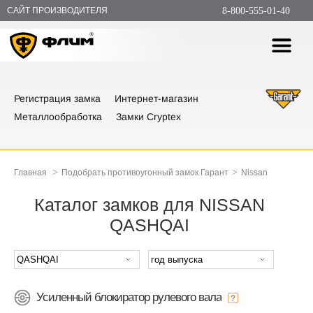
САЙТ ПРОИЗВОДИТЕЛЯ
8-800-555-01-40
Регистрация замка
Интернет-магазин
Металлообработка
Замки Cryptex
>
>
Главная
Подобрать противоугонный замок Гарант
Nissan
Каталог замков для NISSAN
QASHQAI
Усиленный блокиратор рулевого вала