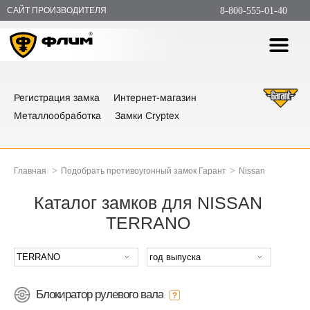
САЙТ ПРОИЗВОДИТЕЛЯ
8-800-555-01-40
Регистрация замка
Интернет-магазин
Металлообработка
Замки Cryptex
>
>
Главная
Подобрать противоугонный замок Гарант
Nissan
Каталог замков для NISSAN
TERRANO
Блокиратор рулевого вала