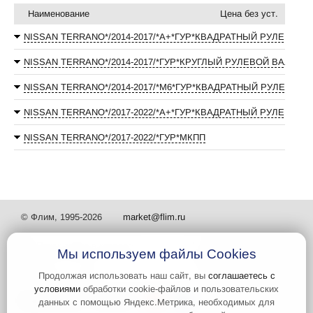
Наименование
Цена без уст.
NISSAN TERRANO*/2014-2017/*А+*ГУР*КВАДРАТНЫЙ РУЛЕВОЙ 
NISSAN TERRANO*/2014-2017/*ГУР*КРУГЛЫЙ РУЛЕВОЙ ВАЛ
NISSAN TERRANO*/2014-2017/*М6*ГУР*КВАДРАТНЫЙ РУЛЕВОЙ 
NISSAN TERRANO*/2017-2022/*А+*ГУР*КВАДРАТНЫЙ РУЛЕВОЙ 
NISSAN TERRANO*/2017-2022/*ГУР*МКПП
© Флим, 1995-2026
market@flim.ru
Мы используем файлы Cookies
Продолжая использовать наш сайт, вы
соглашаетесь с
условиями
обработки cookie-файлов и пользовательских
Задать вопрос
Контакты
данных с помощью Яндекс.Метрика, необходимых для