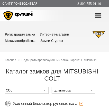
САЙТ ПРОИЗВОДИТЕЛЯ
8-800-555-01-40
Регистрация замка
Интернет-магазин
Металлообработка
Замки Cryptex
>
>
Главная
Подобрать противоугонный замок Гарант
Mitsubishi
Каталог замков для MITSUBISHI
COLT
Усиленный блокиратор рулевого вала