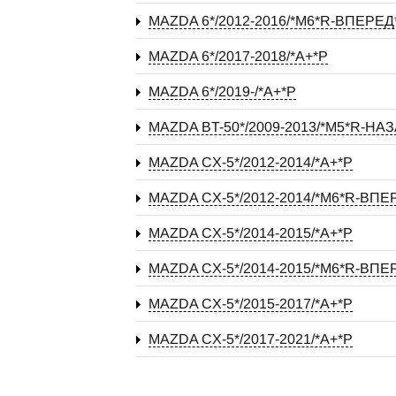
MAZDA 6*/2012-2016/*М6*R-ВПЕ
MAZDA 6*/2017-2018/*А+*P
MAZDA 6*/2019-/*А+*P
MAZDA BT-50*/2009-2013/*М5*R-НА
MAZDA CX-5*/2012-2014/*А+*P
MAZDA CX-5*/2012-2014/*М6*R-ВПЕ
MAZDA CX-5*/2014-2015/*А+*P
MAZDA CX-5*/2014-2015/*М6*R-ВПЕ
MAZDA CX-5*/2015-2017/*А+*P
MAZDA CX-5*/2017-2021/*А+*P