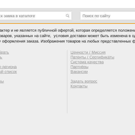
ктер и не является публичной офертой, которая определяется положен
оваров, указанных на сайте, условия доставки может быть изменена в 
у оформления заказа. Изображения товаров на любых представленных ф
брать
Ценности / Миссия
ть
Патенты / Сертификаты
Система качества
 региона
Партнёры
ый список
Вакансии
вы
Задать вопрос
Контакты