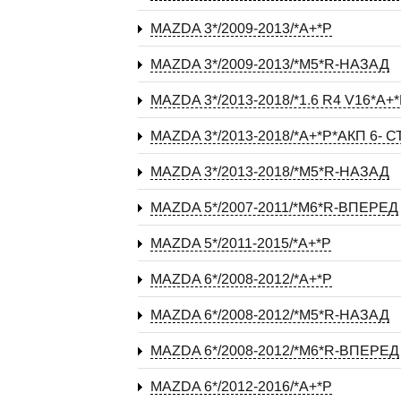
MAZDA 3*/2009-2013/*А+*P
MAZDA 3*/2009-2013/*М5*R-НАЗАД
MAZDA 3*/2013-2018/*1.6 R4 V16*А
MAZDA 3*/2013-2018/*А+*P*АКП 6-
MAZDA 3*/2013-2018/*М5*R-НАЗАД
MAZDA 5*/2007-2011/*М6*R-ВПЕРЕД
MAZDA 5*/2011-2015/*А+*P
MAZDA 6*/2008-2012/*А+*P
MAZDA 6*/2008-2012/*М5*R-НАЗАД
MAZDA 6*/2008-2012/*М6*R-ВПЕРЕД
MAZDA 6*/2012-2016/*А+*P