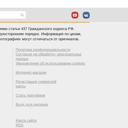
иями статьи 437 Гражданского кодекса РФ.
одностороннем порядке. Информация по ценам,
отографиях могут отличаться от оригиналов.
Политика конфиденциальности
Согласие на обработку персональных
данных
Уведомление об использовании cookies
Интернет-магазин
Регистрация сервисной
карты
Стать партнёром
Вход для дилеров
Карта сайта
RSS