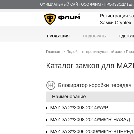
ОФИЦИАЛЬНЫЙ САЙТ ООО ФЛИМ - ПРОИЗВОДИТЕЛ
Регистрация з
Замки Cryptex
ПРОДУКЦИЯ
ПОДОБРАТЬ
ГДЕ КУ
>
Главная
Подобрать противоугонный замок Гар
Каталог замков для MA
Блокиратор коробки передач
Наименование
MAZDA 2*/2008-2014/*А*P
MAZDA 2*/2008-2014/*М5*R-НАЗАД
MAZDA 3*/2006-2009/*М6*R-ВПЕРЕД