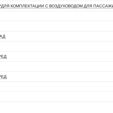
РЕД*ДЛЯ КОМПЛЕКТАЦИИ С ВОЗДУХОВОДОМ ДЛЯ ПАССА
ЗАД
РЕД
РЕД