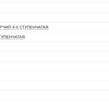
+*P*АКП 4-Х СТУПЕНЧАТАЯ
 СТУПЕНЧАТАЯ