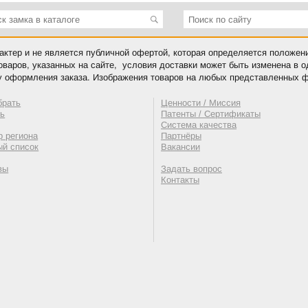
ктер и не является публичной офертой, которая определяется положен
оваров, указанных на сайте, условия доставки может быть изменена в 
у оформления заказа. Изображения товаров на любых представленных ф
брать
Ценности / Миссия
ть
Патенты / Сертификаты
Система качества
 региона
Партнёры
ый список
Вакансии
вы
Задать вопрос
Контакты