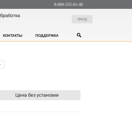
8-800-555-01-40
бработка
ВХОД
КОНТАКТЫ
ПОДДЕРЖКА
Цена без установки