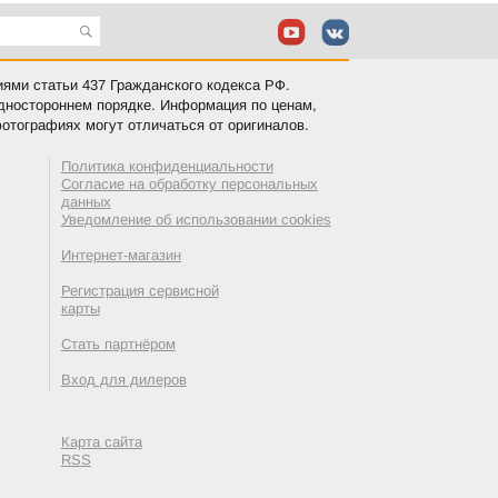
иями статьи 437 Гражданского кодекса РФ.
одностороннем порядке. Информация по ценам,
отографиях могут отличаться от оригиналов.
Политика конфиденциальности
Согласие на обработку персональных
данных
Уведомление об использовании cookies
Интернет-магазин
Регистрация сервисной
карты
Стать партнёром
Вход для дилеров
Карта сайта
RSS