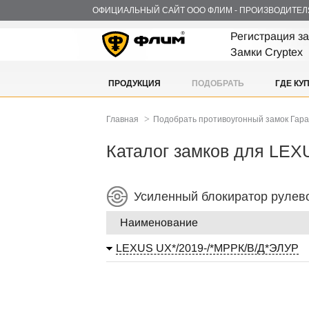
ОФИЦИАЛЬНЫЙ САЙТ ООО ФЛИМ - ПРОИЗВОДИТЕЛ
Регистрация з
Замки Cryptex
ПРОДУКЦИЯ
ПОДОБРАТЬ
ГДЕ КУ
>
Главная
Подобрать противоугонный замок Гар
Каталог замков для LE
Усиленный блокиратор рулев
Наименование
LEXUS UX*/2019-/*МРРК/В/Д*ЭЛУР