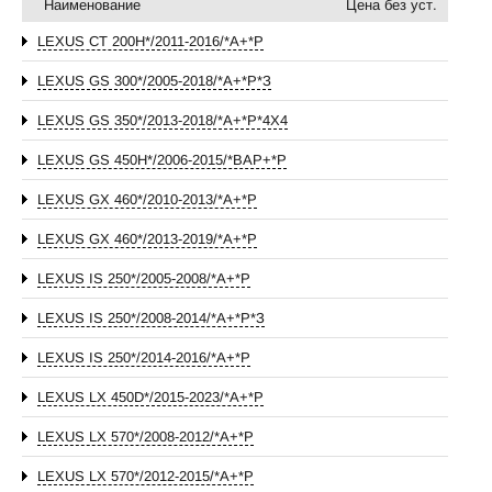
Наименование
Цена без уст.
LEXUS CT 200H*/2011-2016/*А+*P
LEXUS GS 300*/2005-2018/*А+*P*З
LEXUS GS 350*/2013-2018/*А+*P*4Х4
LEXUS GS 450H*/2006-2015/*ВАР+*P
LEXUS GX 460*/2010-2013/*А+*P
LEXUS GX 460*/2013-2019/*А+*P
LEXUS IS 250*/2005-2008/*А+*P
LEXUS IS 250*/2008-2014/*А+*P*З
LEXUS IS 250*/2014-2016/*А+*P
LEXUS LX 450D*/2015-2023/*А+*P
LEXUS LX 570*/2008-2012/*А+*P
LEXUS LX 570*/2012-2015/*А+*P