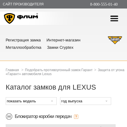
САЙТ ПРОИЗВОДИТЕЛЯ
8-800-555-01-40
Регистрация замка
Интернет-магазин
Металлообработка
Замки Cryptex
>
>
Главная
Подобрать противоугонный замок Гарант
Защита от угона
«Гарант» автомобиля Lexus
Каталог замков для LEXUS
Блокиратор коробки передач