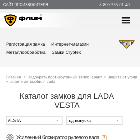
САЙТ ПРОИЗВОДИТЕЛЯ
8-800-555-01-40
Регистрация замка
Интернет-магазин
Металлообработка
Замки Cryptex
>
>
Главная
Подобрать противоугонный замок Гарант
Защита от угона
«Гарант» автомобиля Lada
Каталог замков для LADA
VESTA
Усиленный блокиратор рулевого вала