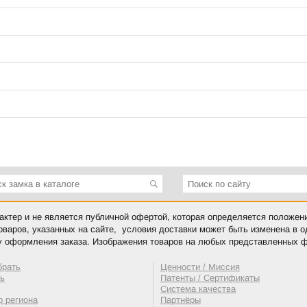
ктер и не является публичной офертой, которая определяется положен
оваров, указанных на сайте, условия доставки может быть изменена в 
у оформления заказа. Изображения товаров на любых представленных ф
брать
Ценности / Миссия
ть
Патенты / Сертификаты
Система качества
 региона
Партнёры