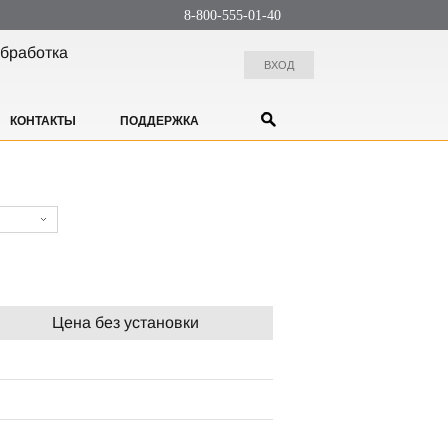
8-800-555-01-40
бработка
ВХОД
КОНТАКТЫ
ПОДДЕРЖКА
Цена без установки