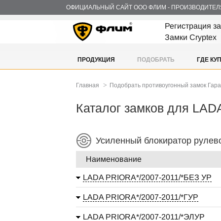
ОФИЦИАЛЬНЫЙ САЙТ ООО ФЛИМ - ПРОИЗВОДИТЕЛ
Регистрация з
Замки Cryptex
ПРОДУКЦИЯ
ПОДОБРАТЬ
ГДЕ КУ
>
Главная
Подобрать противоугонный замок Гар
Каталог замков для LA
Усиленный блокиратор рулев
Наименование
LADA PRIORA*/2007-2011/*БЕЗ УР
LADA PRIORA*/2007-2011/*ГУР
LADA PRIORA*/2007-2011/*ЭЛУР