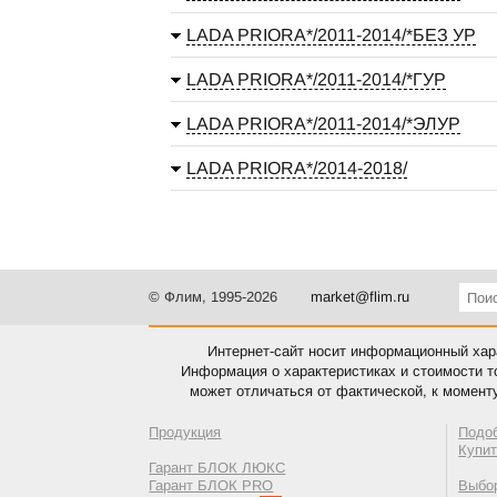
LADA PRIORA*/2011-2014/*БЕЗ УР
LADA PRIORA*/2011-2014/*ГУР
LADA PRIORA*/2011-2014/*ЭЛУР
LADA PRIORA*/2014-2018/
© Флим, 1995-2026
market@flim.ru
Интернет-сайт носит информационный хара
Информация о характеристиках и стоимости т
может отличаться от фактической, к момент
Продукция
Подо
Купи
Гарант БЛОК ЛЮКС
Гарант БЛОК PRO
Выбор