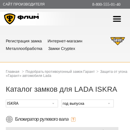
САЙТ ПРОИЗВОДИТЕЛЯ
8-800-555-01-40
Регистрация замка
Интернет-магазин
Металлообработка
Замки Cryptex
>
>
Главная
Подобрать противоугонный замок Гарант
Защита от угона
«Гарант» автомобиля Lada
Каталог замков для LADA ISKRA
Блокиратор рулевого вала