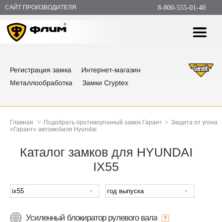
САЙТ ПРОИЗВОДИТЕЛЯ
8-800-555-01-40
Регистрация замка
Интернет-магазин
Металлообработка
Замки Cryptex
>
>
Главная
Подобрать противоугонный замок Гарант
Защита от угона
«Гарант» автомобиля Hyundai
Каталог замков для HYUNDAI
IX55
Усиленный блокиратор рулевого вала