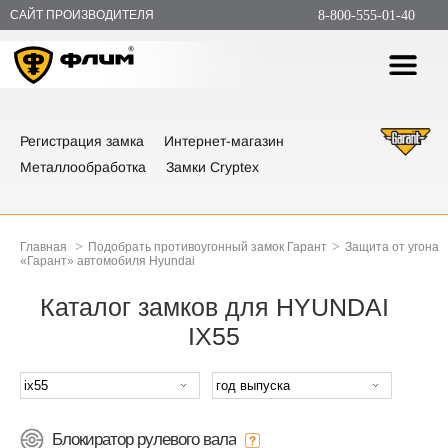
САЙТ ПРОИЗВОДИТЕЛЯ
8-800-555-01-40
Регистрация замка
Интернет-магазин
Металлообработка
Замки Cryptex
>
>
Главная
Подобрать противоугонный замок Гарант
Защита от угона
«Гарант» автомобиля Hyundai
Каталог замков для HYUNDAI
IX55
Блокиратор рулевого вала