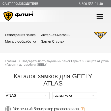
САЙТ ПРОИЗВОДИТЕЛЯ
8-800-555-01-40
Регистрация замка
Интернет-магазин
Металлообработка
Замки Cryptex
>
>
Главная
Подобрать противоугонный замок Гарант
Защита от угона
«Гарант» автомобиля GEELY
Каталог замков для GEELY
ATLAS
Усиленный блокиратор рулевого вала