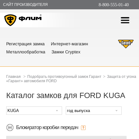
САЙТ ПРОИЗВОДИТЕЛЯ
8-800-555-01-40
Регистрация замка
Интернет-магазин
Металлообработка
Замки Cryptex
>
>
Главная
Подобрать противоугонный замок Гарант
Защита от угона
«Гарант» автомобиля FORD
Каталог замков для FORD KUGA
Блокиратор коробки передач