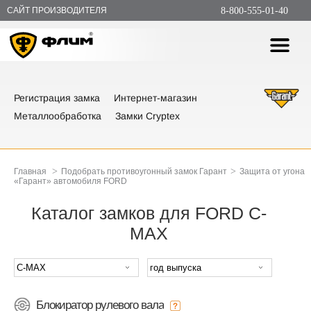
САЙТ ПРОИЗВОДИТЕЛЯ
8-800-555-01-40
Регистрация замка
Интернет-магазин
Металлообработка
Замки Cryptex
>
>
Главная
Подобрать противоугонный замок Гарант
Защита от угона
«Гарант» автомобиля FORD
Каталог замков для FORD C-
MAX
Блокиратор рулевого вала