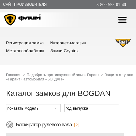
САЙТ ПРОИЗВОДИТЕЛЯ
8-800-555-01-40
Регистрация замка
Интернет-магазин
Металлообработка
Замки Cryptex
>
>
Главная
Подобрать противоугонный замок Гарант
Защита от угона
«Гарант» автомобиля «БОГДАН»
Каталог замков для BOGDAN
Блокиратор рулевого вала