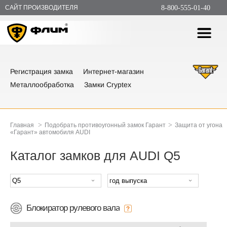
САЙТ ПРОИЗВОДИТЕЛЯ
8-800-555-01-40
Регистрация замка
Интернет-магазин
Металлообработка
Замки Cryptex
>
>
Главная
Подобрать противоугонный замок Гарант
Защита от угона
«Гарант» автомобиля AUDI
Каталог замков для AUDI Q5
Блокиратор рулевого вала